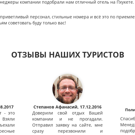
неджеры компании подобрали нам отличный отель на Пхукете. 
 приветливый персонал, стильные номера и всё это по приемле
ьям советовать буду только вас!
ОТЗЫВЫ НАШИХ ТУРИСТОВ
8.2017
Степанов Афанасий, 17.12.2016
Поли
т - это
Доверили свой отдых Вашей
Спаси
 Взяли
компании и не прогадали.
Мен
ъехали
Отправил заявку на сайте, мне
подобр
ресные
сразу перезвонили и