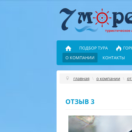
ПОДБОР ТУРА
ГОР
О КОМПАНИИ
КОНТАКТЫ
главная
\
о компании
\
от
ОТЗЫВ 3