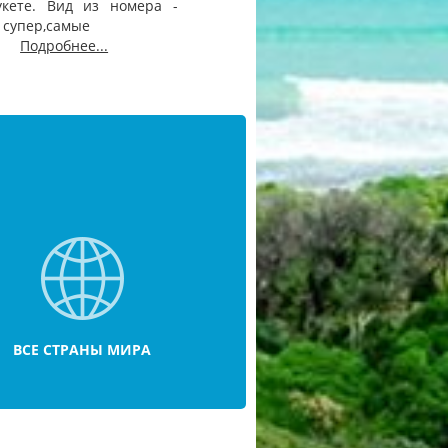
укете. Вид из номера -
 супер,самые
Подробнее...
ВСЕ СТРАНЫ МИРА