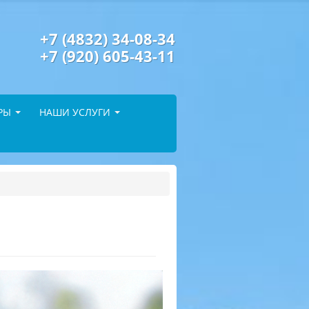
+7 (4832) 34-08-34
+7 (920) 605-43-11
РЫ
НАШИ УСЛУГИ