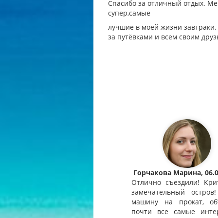
Спасибо за отличный отдых. Ме
супер,самые
лучшие в моей жизни завтраки,
за путёвками и всем своим друз
Горчакова Марина, 06.0
Отлично съездили! Кри
замечательный остров!
машину на прокат, об
почти все самые инте